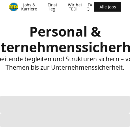
Jobs &
Einst
Wir bei
FA
Alle Jobs
Karriere
ieg
TEDi
Q
Personal &
ternehmenssicherh
eitende begleiten und Strukturen sichern – 
Themen bis zur Unternehmenssicherheit.