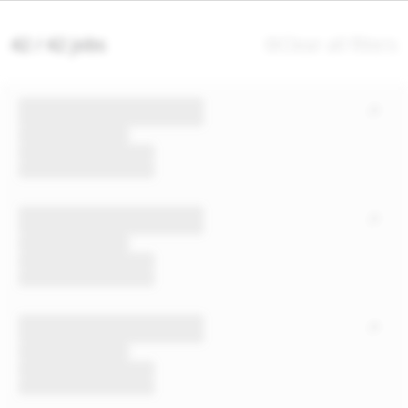
42 / 42 jobs
Clear all filters