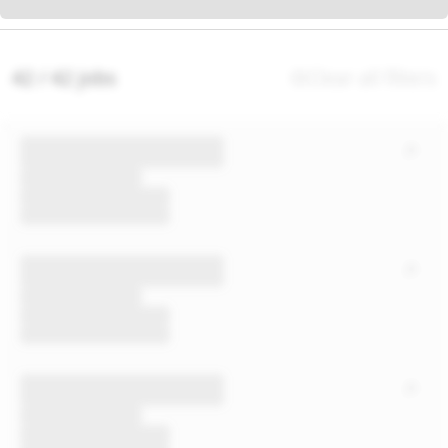
42 / 42 jobs
Clear all filters