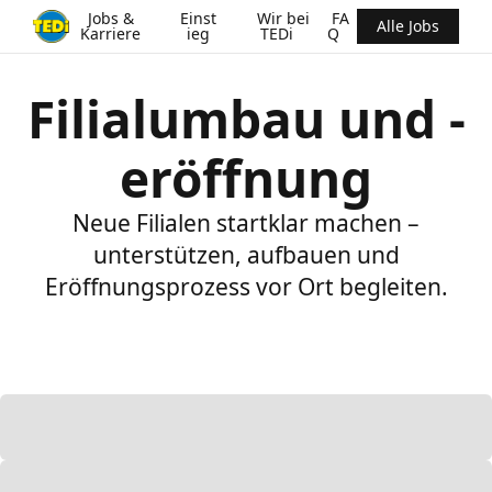
Jobs &
Einst
Wir bei
FA
Alle Jobs
Karriere
ieg
TEDi
Q
Filialumbau und -
eröffnung
Neue Filialen startklar machen –
unterstützen, aufbauen und
Eröffnungsprozess vor Ort begleiten.