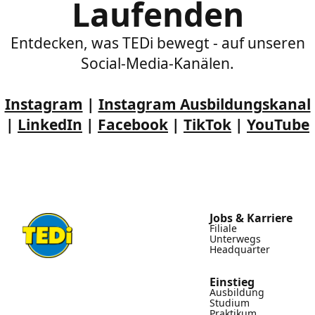
Laufenden
Entdecken, was TEDi bewegt - auf unseren
Social-Media-Kanälen.
Instagram
|
Instagram Ausbildungskanal
|
LinkedIn
|
Facebook
|
TikTok
|
YouTube
Jobs & Karriere
Filiale
Unterwegs
Headquarter
Einstieg
Ausbildung
Studium
Praktikum