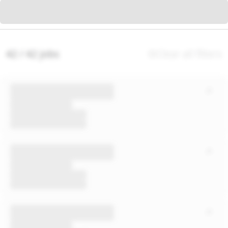
42 / 42 jobs
Clear all filters