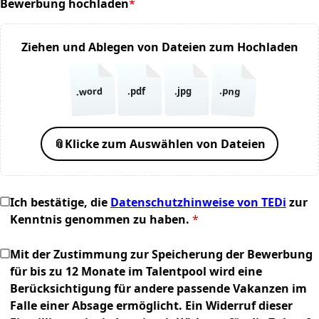
Bewerbung hochladen
*
(required)
Ziehen und Ablegen von Dateien zum Hochladen
.png
.word
.pdf
.jpg
📎
Klicke zum Auswählen von Dateien
Ich bestätige, die
Datenschutzhinweise von TEDi
zur
Kenntnis genommen zu haben.
*
Mit der Zustimmung zur Speicherung der Bewerbung
für bis zu 12 Monate im Talentpool wird eine
Berücksichtigung für andere passende Vakanzen im
Falle einer Absage ermöglicht. Ein Widerruf dieser