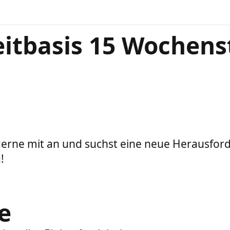
zeitbasis 15 Wochen
gerne mit an und suchst eine neue Herausfor
!
le