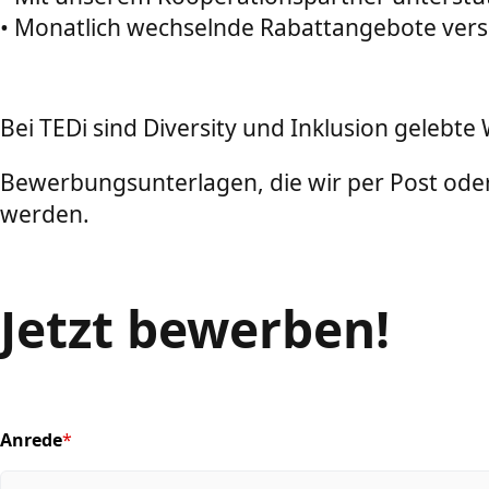
• Monatlich wechselnde Rabattangebote versch
Bei TEDi sind Diversity und Inklusion gele
Bewerbungsunterlagen, die wir per Post oder
werden.
Jetzt bewerben!
Anrede
*
(required)