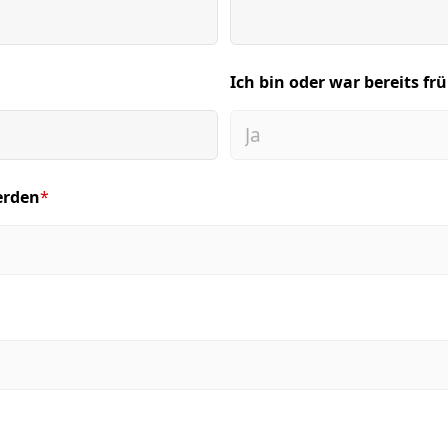
Ich bin oder war bereits frü
(required)
erden
*