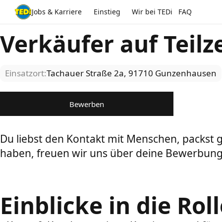
Jobs & Karriere
Einstieg
Wir bei TEDi
FAQ
Verkäufer auf Teil
Einsatzort:
Tachauer Straße 2a, 91710 Gunzenhausen
Bewerben
Du liebst den Kontakt mit Menschen, packst 
haben, freuen wir uns über deine Bewerbung
Einblicke in die Rol