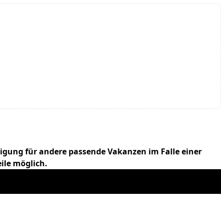
igung für andere passende Vakanzen im Falle einer
ile möglich.