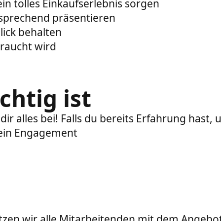
in tolles Einkaufserlebnis sorgen
sprechend präsentieren
lick behalten
raucht wird
chtig ist
ir alles bei! Falls du bereits Erfahrung hast,
 dein Engagement
zen wir alle Mitarbeitenden mit dem Angebot 