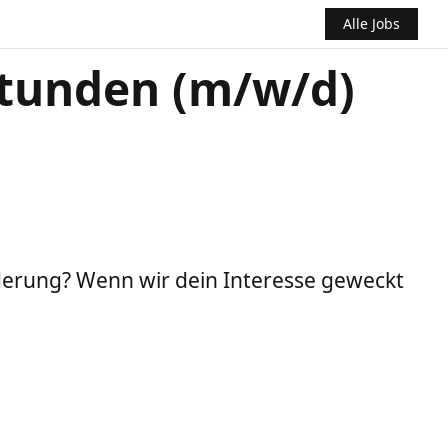
Alle Jobs
stunden (m/w/d)
derung? Wenn wir dein Interesse geweckt