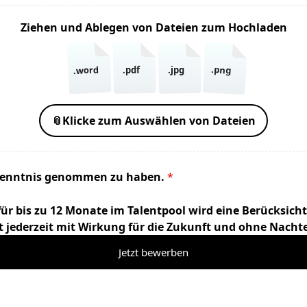
Ziehen und Ablegen von Dateien zum Hochladen
.png
.word
.pdf
.jpg
📎
Klicke zum Auswählen von Dateien
Kenntnis genommen zu haben.
*
r bis zu 12 Monate im Talentpool wird eine Berücksicht
st jederzeit mit Wirkung für die Zukunft und ohne Nachte
Jetzt bewerben