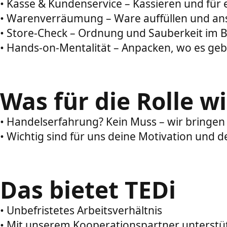
• Kasse & Kundenservice – Kassieren und für e
• Warenverräumung – Ware auffüllen und an
• Store-Check – Ordnung und Sauberkeit im B
• Hands-on-Mentalität – Anpacken, wo es geb
Was für die Rolle wi
• Handelserfahrung? Kein Muss – wir bringen d
• Wichtig sind für uns deine Motivation und
Das bietet TEDi
• Unbefristetes Arbeitsverhältnis
• Mit unserem Kooperationspartner unterstüt