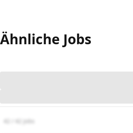
Ähnliche Jobs
42 / 42 jobs