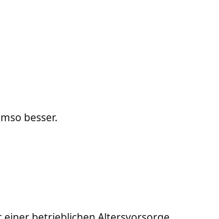
 umso besser.
einer betrieblichen Altersvorsorge