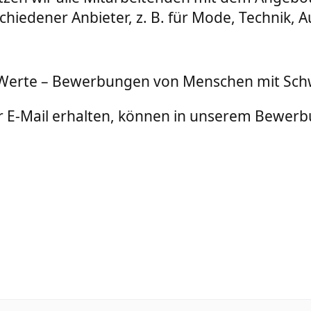
iedener Anbieter, z. B. für Mode, Technik, A
bte Werte – Bewerbungen von Menschen mit Sc
 E-Mail erhalten, können in unserem Bewerbu