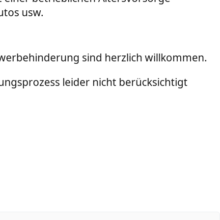
utos usw.
hwerbehinderung sind herzlich willkommen.
ngsprozess leider nicht berücksichtigt