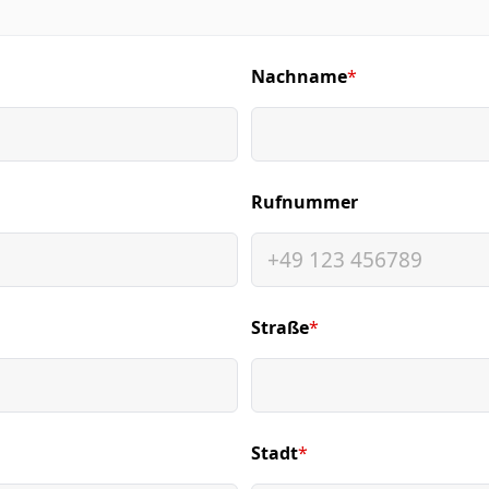
Nachname
*
(required)
Rufnummer
Straße
*
(required)
Stadt
*
(required)